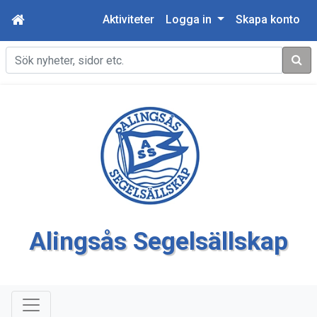
Aktiviteter
Logga in
Skapa konto
Sök
Alingsås Segelsällskap