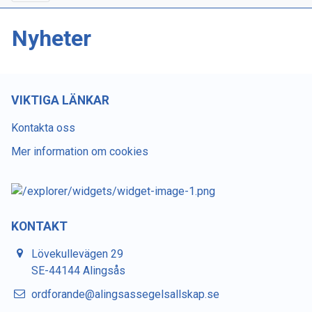
Nyheter
VIKTIGA LÄNKAR
Kontakta oss
Mer information om cookies
KONTAKT
Lövekullevägen 29
SE-44144 Alingsås
ordforande@alingsassegelsallskap.se