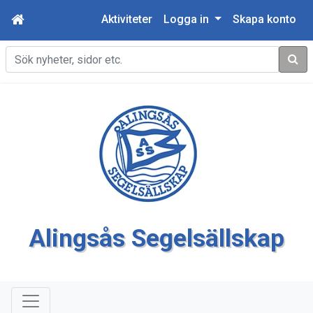
Aktiviteter
Logga in
Skapa konto
Sök
Alingsås Segelsällskap