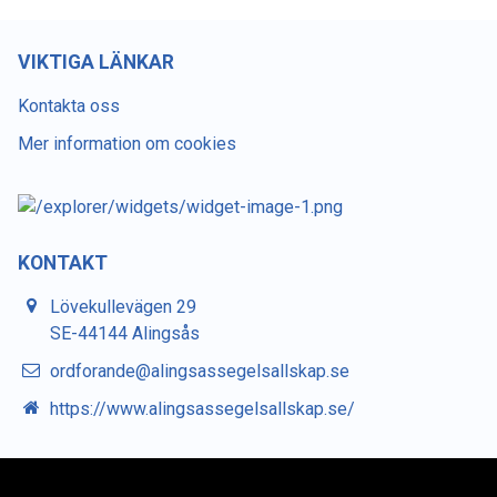
VIKTIGA LÄNKAR
Kontakta oss
Mer information om cookies
KONTAKT
Lövekullevägen 29
SE-44144 Alingsås
ordforande@alingsassegelsallskap.se
https://www.alingsassegelsallskap.se/