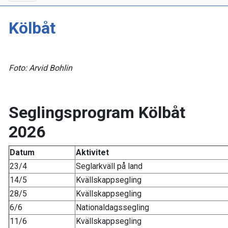
Kölbåt
Foto: Arvid Bohlin
Seglingsprogram Kölbåt
2026
Datum
Aktivitet
23/4
Seglarkväll på land
14/5
Kvällskappsegling
28/5
Kvällskappsegling
6/6
Nationaldagssegling
11/6
Kvällskappsegling