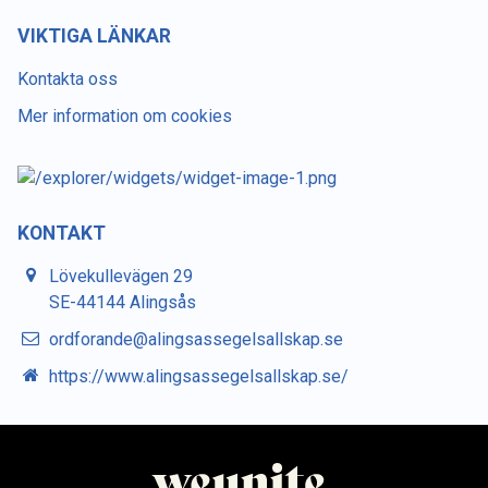
VIKTIGA LÄNKAR
Kontakta oss
Mer information om cookies
KONTAKT
Lövekullevägen 29
SE-44144 Alingsås
ordforande@alingsassegelsallskap.se
https://www.alingsassegelsallskap.se/