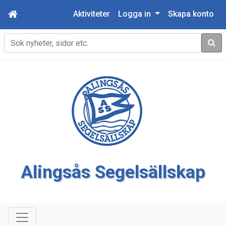
Aktiviteter
Logga in
Skapa konto
Sök
Alingsås Segelsällskap