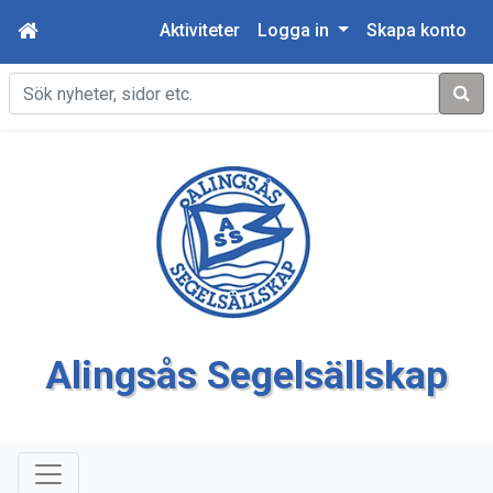
Aktiviteter
Logga in
Skapa konto
Sök
Alingsås Segelsällskap