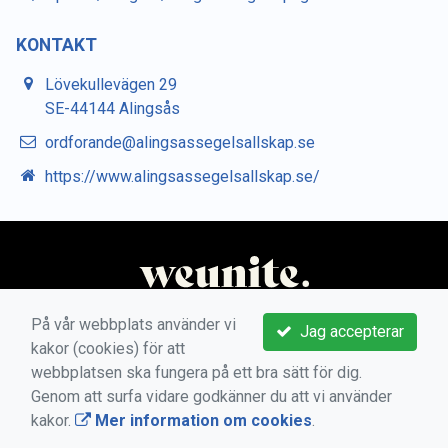
KONTAKT
Lövekullevägen 29
SE-44144 Alingsås
ordforande@alingsassegelsallskap.se
https://www.alingsassegelsallskap.se/
På vår webbplats använder vi
Jag accepterar
kakor (cookies) för att
webbplatsen ska fungera på ett bra sätt för dig.
Genom att surfa vidare godkänner du att vi använder
kakor.
Mer information om cookies
.