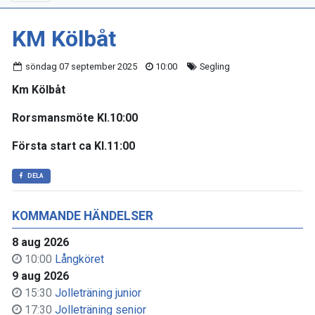
KM Kölbåt
söndag 07 september 2025
10:00
Segling
Km Kölbåt
Rorsmansmöte Kl.10:00
Första start ca Kl.11:00
DELA
KOMMANDE HÄNDELSER
8 aug 2026
10:00
Långköret
9 aug 2026
15:30
Jolleträning junior
17:30
Jolleträning senior