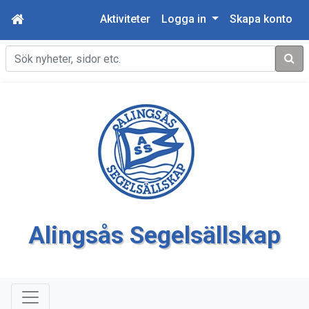
Aktiviteter
Logga in
Skapa konto
Sök
Alingsås Segelsällskap