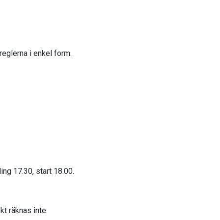
reglerna i enkel form.
ng 17.30, start 18.00.
kt räknas inte.