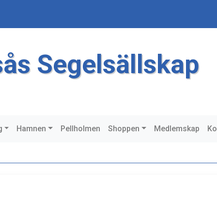
sås Segelsällskap
g
Hamnen
Pellholmen
Shoppen
Medlemskap
Ko