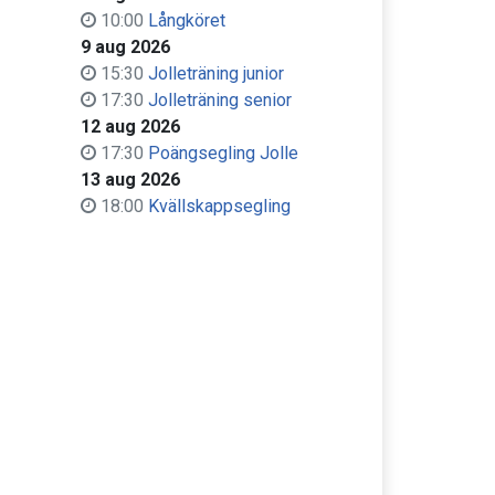
10:00
Långköret
9 aug 2026
15:30
Jolleträning junior
17:30
Jolleträning senior
12 aug 2026
17:30
Poängsegling Jolle
13 aug 2026
18:00
Kvällskappsegling