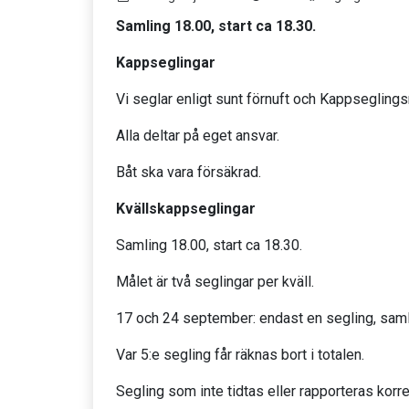
Samling 18.00, start ca 18.30.
Kappseglingar
Vi seglar enligt sunt förnuft och Kappseglings
Alla deltar på eget ansvar.
Båt ska vara försäkrad.
Kvällskappseglingar
Samling 18.00, start ca 18.30.
Målet är två seglingar per kväll.
17 och 24 september: endast en segling, samli
Var 5:e segling får räknas bort i totalen.
Segling som inte tidtas eller rapporteras korre