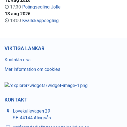
12 aug 2026
17:30
Poängsegling Jolle
13 aug 2026
18:00
Kvällskappsegling
VIKTIGA LÄNKAR
Kontakta oss
Mer information om cookies
KONTAKT
Lövekullevägen 29
SE-44144 Alingsås