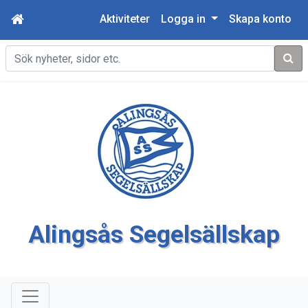
Aktiviteter
Logga in
Skapa konto
Sök
Alingsås Segelsällskap