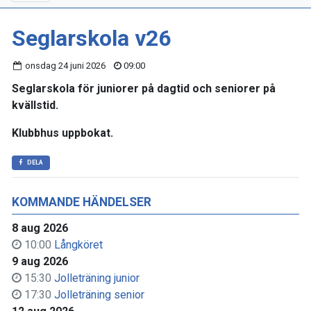
Seglarskola v26
onsdag 24 juni 2026
09:00
Seglarskola för juniorer på dagtid och seniorer på
kvällstid.
Klubbhus uppbokat.
DELA
KOMMANDE HÄNDELSER
8 aug 2026
10:00
Långköret
9 aug 2026
15:30
Jolleträning junior
17:30
Jolleträning senior