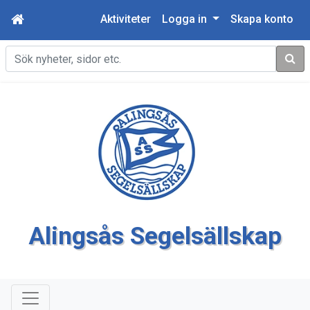
Aktiviteter
Logga in
Skapa konto
Sök
Alingsås Segelsällskap