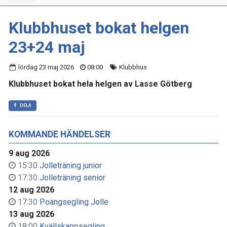
Klubbhuset bokat helgen
23+24 maj
lördag 23 maj 2026
08:00
Klubbhus
Klubbhuset bokat hela helgen av Lasse Götberg
DELA
KOMMANDE HÄNDELSER
9 aug 2026
15:30
Jolleträning junior
17:30
Jolleträning senior
12 aug 2026
17:30
Poängsegling Jolle
13 aug 2026
18:00
Kvällskappsegling