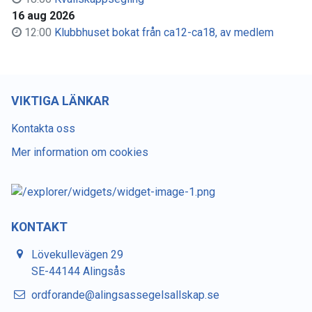
16 aug 2026
12:00
Klubbhuset bokat från ca12-ca18, av medlem
VIKTIGA LÄNKAR
Kontakta oss
Mer information om cookies
KONTAKT
Lövekullevägen 29
SE-44144 Alingsås
ordforande@alingsassegelsallskap.se