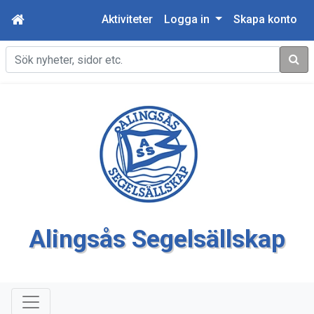
Aktiviteter
Logga in
Skapa konto
Sök
Alingsås Segelsällskap