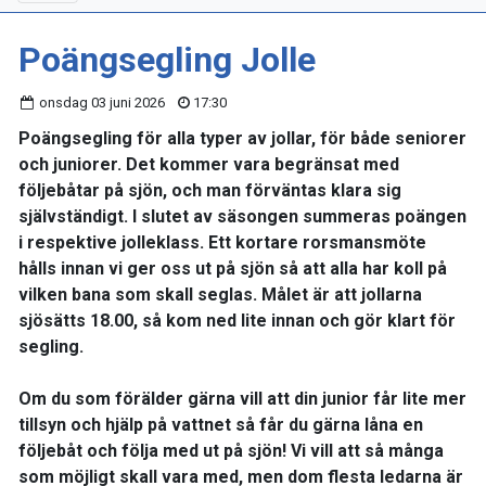
Poängsegling Jolle
onsdag 03 juni 2026
17:30
Poängsegling för alla typer av jollar, för både seniorer
och juniorer. Det kommer vara begränsat med
följebåtar på sjön, och man förväntas klara sig
självständigt. I slutet av säsongen summeras poängen
i respektive jolleklass. Ett kortare rorsmansmöte
hålls innan vi ger oss ut på sjön så att alla har koll på
vilken bana som skall seglas. Målet är att jollarna
sjösätts 18.00, så kom ned lite innan och gör klart för
segling.
Om du som förälder gärna vill att din junior får lite mer
tillsyn och hjälp på vattnet så får du gärna låna en
följebåt och följa med ut på sjön! Vi vill att så många
som möjligt skall vara med, men dom flesta ledarna är