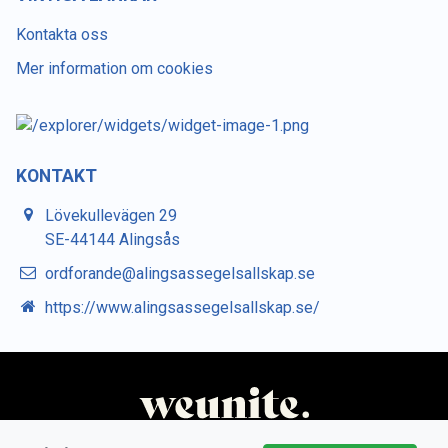
Kontakta oss
Mer information om cookies
KONTAKT
Lövekullevägen 29
SE-44144 Alingsås
ordforande@alingsassegelsallskap.se
https://www.alingsassegelsallskap.se/