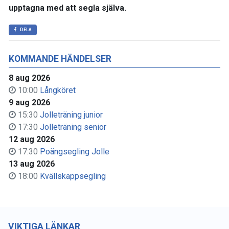
upptagna med att segla själva.
DELA
KOMMANDE HÄNDELSER
8 aug 2026
10:00
Långköret
9 aug 2026
15:30
Jolleträning junior
17:30
Jolleträning senior
12 aug 2026
17:30
Poängsegling Jolle
13 aug 2026
18:00
Kvällskappsegling
VIKTIGA LÄNKAR