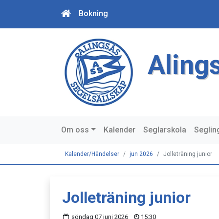
Bokning
Aling
Om oss
Kalender
Seglarskola
Seglin
Kalender/Händelser
jun 2026
Jolleträning junior
Jolleträning junior
söndag 07 juni 2026
15:30