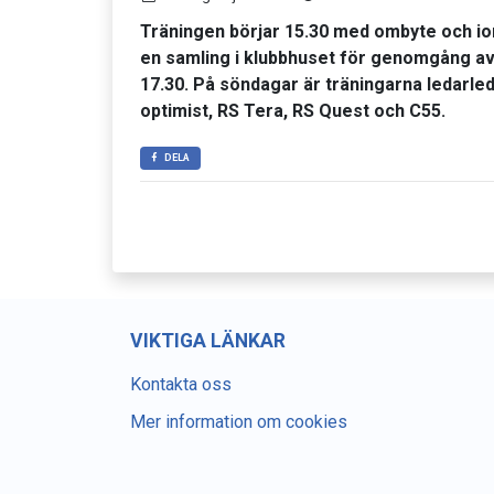
Träningen börjar 15.30 med ombyte och iord
en samling i klubbhuset för genomgång av 
17.30. På söndagar är träningarna ledarle
optimist, RS Tera, RS Quest och C55.
DELA
VIKTIGA LÄNKAR
Kontakta oss
Mer information om cookies