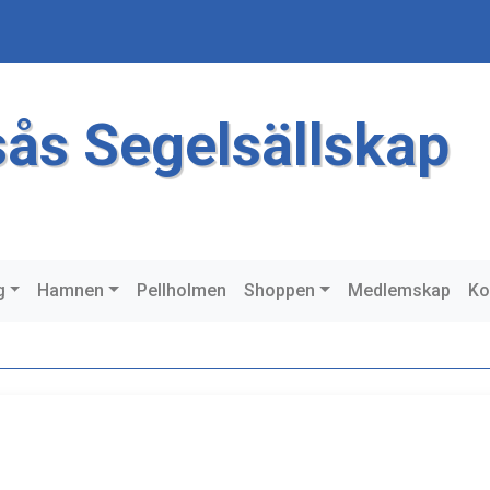
sås Segelsällskap
g
Hamnen
Pellholmen
Shoppen
Medlemskap
Ko