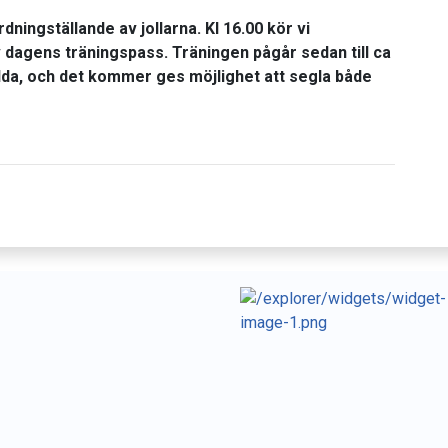
ningställande av jollarna. Kl 16.00 kör vi
dagens träningspass. Träningen pågår sedan till ca
dda, och det kommer ges möjlighet att segla både