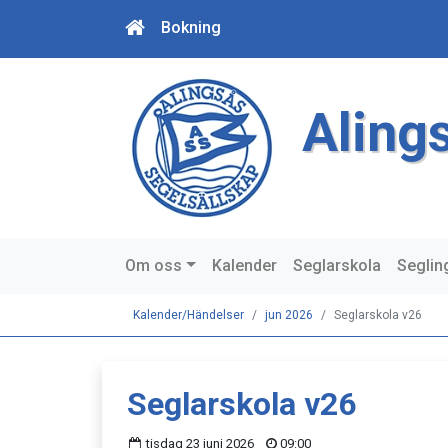
Bokning
Aling
Om oss
Kalender
Seglarskola
Seglin
Kalender/Händelser
jun 2026
Seglarskola v26
Seglarskola v26
tisdag 23 juni 2026
09:00