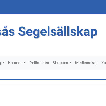
sås Segelsällskap
g
Hamnen
Pellholmen
Shoppen
Medlemskap
Ko