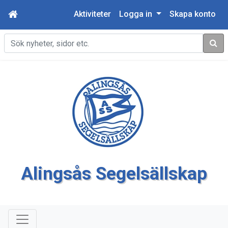
Aktiviteter
Logga in
Skapa konto
Sök
Alingsås Segelsällskap