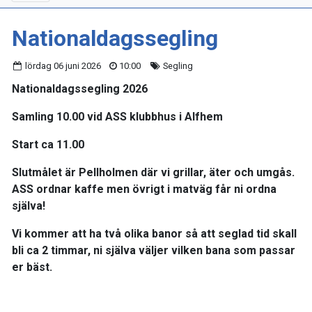
Nationaldagssegling
lördag 06 juni 2026
10:00
Segling
Nationaldagssegling 2026
Samling 10.00 vid ASS klubbhus i Alfhem
Start ca 11.00
Slutmålet är Pellholmen där vi grillar, äter och umgås.
ASS ordnar kaffe men övrigt i matväg får ni ordna
själva!
Vi kommer att ha två olika banor så att seglad tid skall
bli ca 2 timmar, ni själva väljer vilken bana som passar
er bäst.