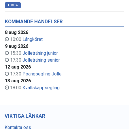
DELA
KOMMANDE HÄNDELSER
8 aug 2026
10:00
Långköret
9 aug 2026
15:30
Jolleträning junior
17:30
Jolleträning senior
12 aug 2026
17:30
Poängsegling Jolle
13 aug 2026
18:00
Kvällskappsegling
VIKTIGA LÄNKAR
Kontakta oss