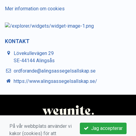
Mer information om cookies
KONTAKT
Lövekullevägen 29
SE-44144 Alingsås
ordforande@alingsassegelsallskap.se
https://www.alingsassegelsallskap.se/
På vår webbplats använder vi
Jag accepterar
kakor (cookies) för att