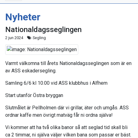
Nyheter
Nationaldagsseglingen
2 jun 2024
Segling
Varmt välkomna till årets Nationaldagsseglingen som är en
av ASS eskadersegling.
Samling 6/6 kl 10.00 vid ASS klubbhus i Alfhem
Start utanför Östra bryggan
Slutmålet är Pellholmen där vi grillar, äter och umgås. ASS
ordnar kaffe men övrigt matväg får ni ordna själva!
Vi kommer att ha två olika banor så att seglad tid skall bli
ca 2 timmar, ni själva väljer vilken bana som passar er bäst.