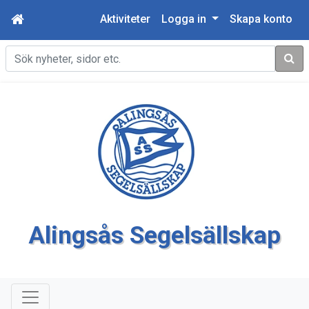
Aktiviteter
Logga in
Skapa konto
Sök
Alingsås Segelsällskap