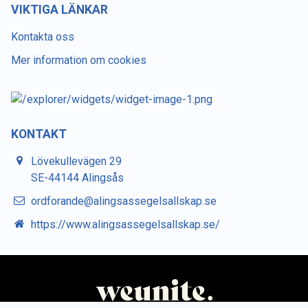
VIKTIGA LÄNKAR
Kontakta oss
Mer information om cookies
KONTAKT
Lövekullevägen 29
SE-44144 Alingsås
ordforande@alingsassegelsallskap.se
https://www.alingsassegelsallskap.se/