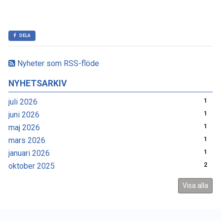
DELA
Nyheter som RSS-flöde
NYHETSARKIV
juli 2026
1
juni 2026
1
maj 2026
1
mars 2026
1
januari 2026
1
oktober 2025
2
Visa alla