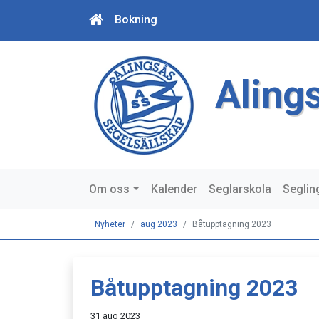
Bokning
Aling
Om oss
Kalender
Seglarskola
Seglin
Nyheter
aug 2023
Båtupptagning 2023
Båtupptagning 2023
31 aug 2023