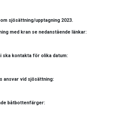
om sjösättning/upptagning 2023.
ning med kran se nedanstående länkar:
i ska kontakta för olika datum:
 ansvar vid sjösättning:
nde båtbottenfärger: