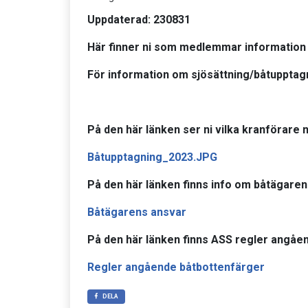
Uppdaterad: 230831
Här finner ni som medlemmar information 
För information om sjösättning/båtupptag
På den här länken ser ni vilka kranförare n
Båtupptagning_2023.JPG
På den här länken finns info om båtägarens
Båtägarens ansvar
På den här länken finns ASS regler angåe
Regler angående båtbottenfärger
DELA