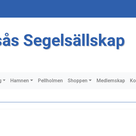
sås Segelsällskap
g
Hamnen
Pellholmen
Shoppen
Medlemskap
Ko