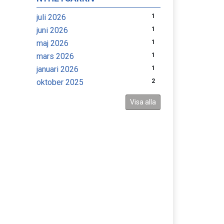
juli 2026
1
juni 2026
1
maj 2026
1
mars 2026
1
januari 2026
1
oktober 2025
2
Visa alla