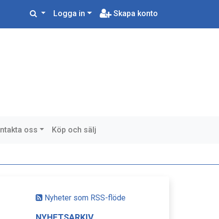
Logga in
Skapa konto
ntakta oss
Köp och sälj
Nyheter som RSS-flöde
NYHETSARKIV