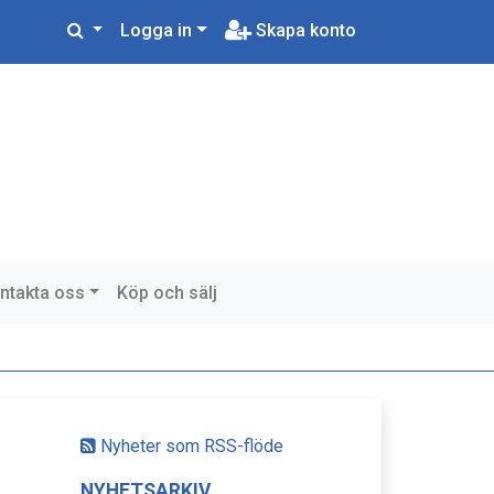
Logga in
Skapa konto
ntakta oss
Köp och sälj
Nyheter som RSS-flöde
NYHETSARKIV