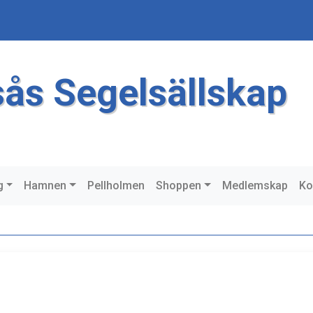
sås Segelsällskap
g
Hamnen
Pellholmen
Shoppen
Medlemskap
Ko