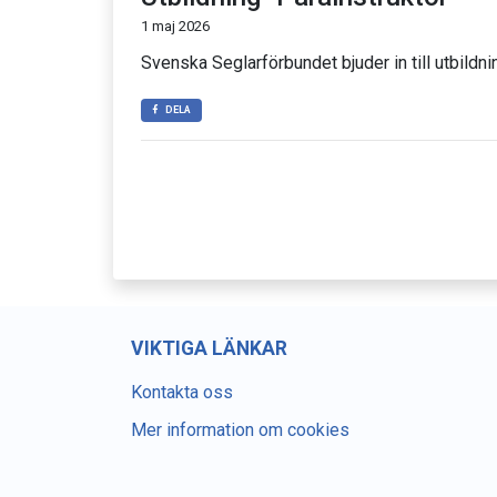
1 maj 2026
Svenska Seglarförbundet bjuder in till utbildn
DELA
VIKTIGA LÄNKAR
Kontakta oss
Mer information om cookies