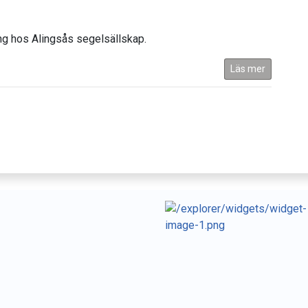
ing hos Alingsås segelsällskap.
Läs mer